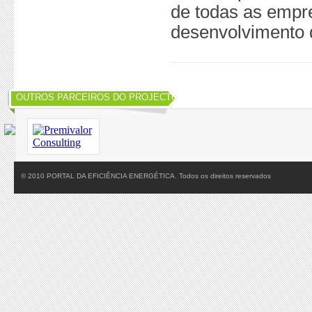
de todas as empre
desenvolvimento 
OUTROS PARCEIROS DO PROJECTO
© 2010 PORTAL DA EFICIÊNCIA ENERGÉTICA. Todos os direitos reservados