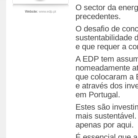
O sector da ener
Website:
www.edp.pt
precedentes.
O desafio de conc
sustentabilidade d
e que requer a co
A EDP tem assumi
nomeadamente atr
que colocaram a 
e através dos inv
em Portugal.
Estes são invest
mais sustentável.
apenas por aqui.
É essencial que 