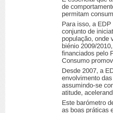
de comportamento
permitam consumir
Para isso, a ED
conjunto de inicia
população, onde v
biénio 2009/2010,
financiados pelo 
Consumo promovi
Desde 2007, a ED
envolvimento das 
assumindo-se com
atitude, aceleran
Este barómetro de
as boas práticas 